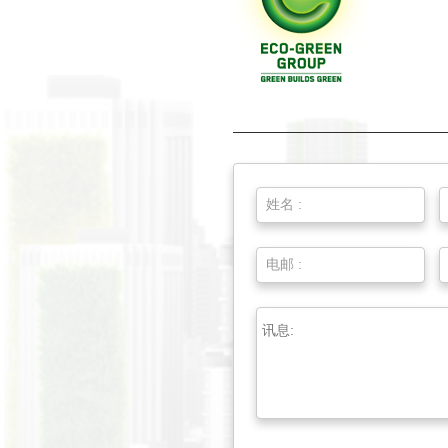
姓名 :
电邮 :