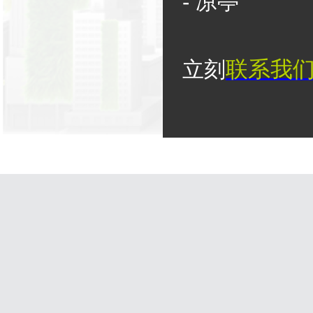
-
凉亭
联系我
立刻