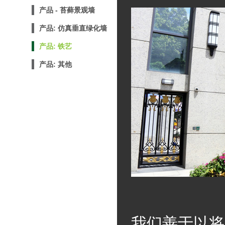
产品 - 苔藓景观墙
产品: 仿真垂直绿化墙
产品: 铁艺
产品: 其他
我们善于以将