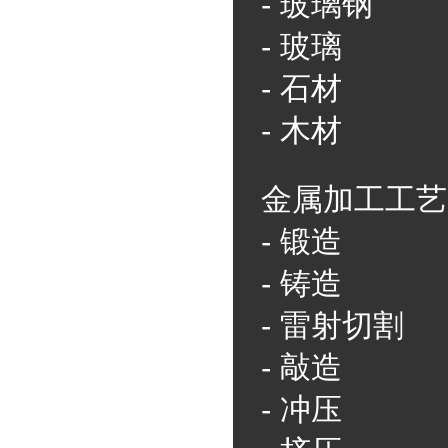
-
玻璃钢
-
玻璃
-
石材
-
木材
金属加工工艺
-
锻造
-
铸造
-
雷射切割
-
敲造
-
冲压