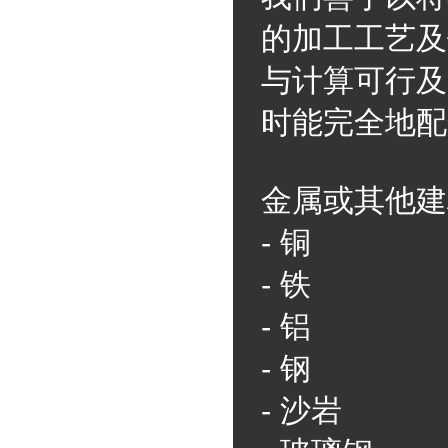
的加工工艺及
与计算可行及
时能完全地配
金属或其他建
-
铜
-
铁
-
铝
-
钢
-
沙岩