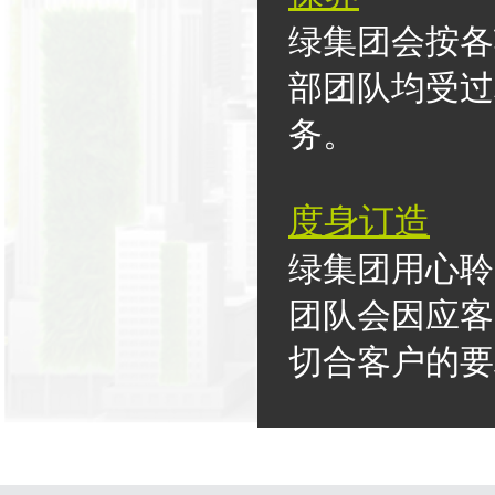
绿集团会按各
部团队均受过
务。
度身订造
绿集团用心聆
团队会因应客
切合客户的要