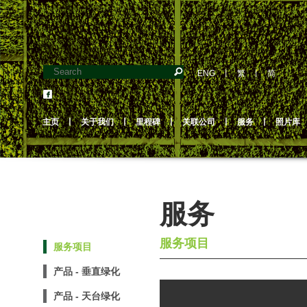
ENG
丨
繁
丨
简
主页
丨
关于我们
丨
里程碑
丨
关联公司
丨
服务
丨
照片库
服务
服务项目
服务项目
产品 - 垂直绿化
产品 - 天台绿化