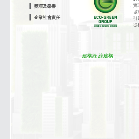
．實
獎項及榮譽
．城
企業社會責任
．引
．從
建構綠 綠建構