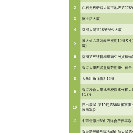
2
白石角科研路大埔市地段第228
3
德士活大廈
4
荃灣大湧道18號辦公大廈
黃大仙區新蒲崗三祝街19號及七寶
5
廈)
6
葵湧第三號貨櫃碼頭亞洲貨櫃物流
7
香港大學西營盤梅芳街學生宿舍
8
大角咀角祥街2-16號
香港浸會大學逸夫校園李作權大道 及 Co
9
I Café
日出康城: 第10期第86區將軍
10
展示單位
11
中環雪廠街6號-西洋會所停車場
香港新界離島區大嶼山航太城第A