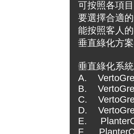
可按照各項目
要選擇合適的
能按照客人的
垂直綠化方案
垂直綠化系統
A. VertoGree
B. VertoGree
C. VertoGree
D. VertoGre
E. PlanterCe
F. PlanterCe