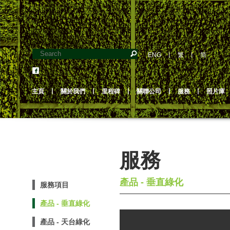
ENG
丨
繁
丨
简
主頁
丨
關於我們
丨
里程碑
丨
關聯公司
丨
服務
丨
照片庫
服務
產品 - 垂直綠化
服務項目
產品 - 垂直綠化
產品 - 天台綠化