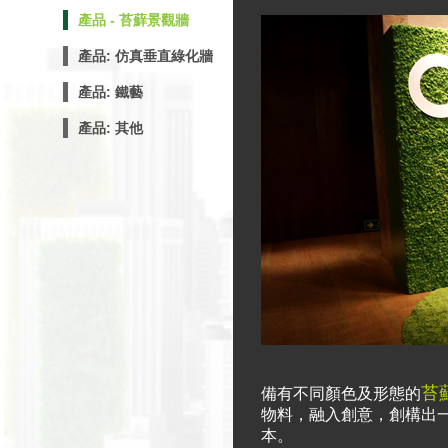
產品 - 苔蘚景觀牆
產品: 仿真垂直綠化牆
產品: 鐵藝
產品: 其他
苔
備有不同顏色及形態的
物料，融入創意，創構出
本。