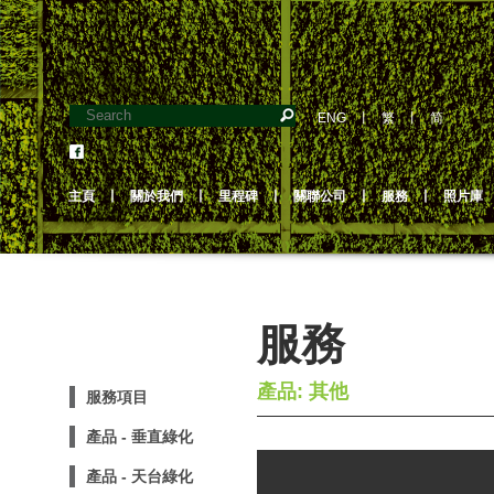
ENG
丨
繁
丨
简
主頁
丨
關於我們
丨
里程碑
丨
關聯公司
丨
服務
丨
照片庫
服務
產品: 其他
服務項目
產品 - 垂直綠化
產品 - 天台綠化